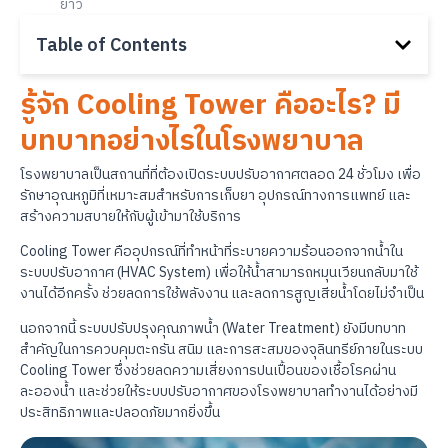
ยาว
Table of Contents
รู้จัก Cooling Tower คืออะไร? มี
บทบาทอย่างไรในโรงพยาบาล
โรงพยาบาลเป็นสถานที่ที่ต้องเปิดระบบปรับอากาศตลอด 24 ชั่วโมง เพื่อ
รักษาอุณหภูมิที่เหมาะสมสำหรับการเก็บยา อุปกรณ์ทางการแพทย์ และ
สร้างความสบายให้กับผู้เข้ามาใช้บริการ
Cooling Tower คืออุปกรณ์ที่ทำหน้าที่ระบายความร้อนออกจากน้ำใน
ระบบปรับอากาศ (HVAC System) เพื่อให้น้ำสามารถหมุนเวียนกลับมาใช้
งานได้อีกครั้ง ช่วยลดการใช้พลังงาน และลดการสูญเสียน้ำโดยไม่จำเป็น
นอกจากนี้ ระบบปรับปรุงคุณภาพน้ำ (Water Treatment) ยังมีบทบาท
สำคัญในการควบคุมตะกรัน สนิม และการสะสมของจุลินทรีย์ภายในระบบ
Cooling Tower ซึ่งช่วยลดความเสี่ยงการปนเปื้อนของเชื้อโรคผ่าน
ละอองน้ำ และช่วยให้ระบบปรับอากาศของโรงพยาบาลทำงานได้อย่างมี
ประสิทธิภาพและปลอดภัยมากยิ่งขึ้น