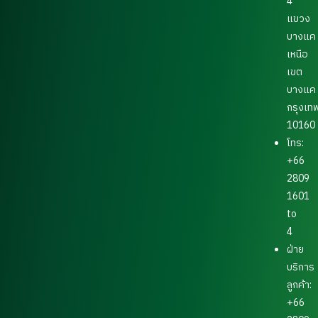
4
แขวง
บางแค
เหนือ
เขต
บางแค
กรุงเท
10160
โทร:
+66
2809
1601
to
4
ฝ่าย
บริการ
ลูกค้า:
+66