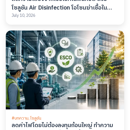
โซลูชัน Air Disinfection โอโซนฆ่าเชื้อใน
อากาศ จาก ECONOWATT
July 10, 2026
#
บทความ
,
โซลูชัน
ลดค่าไฟโดยไม่ต้องลงทุนก้อนใหญ่ ทำความ