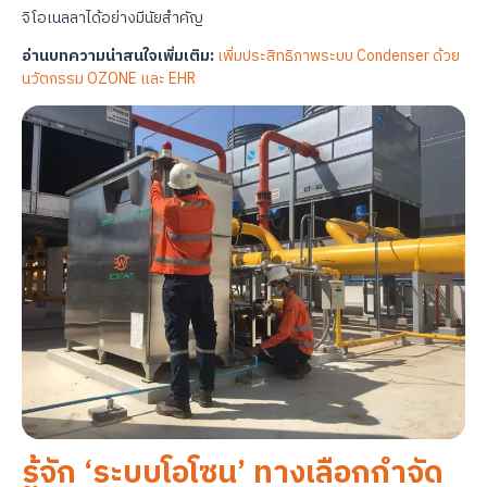
จิโอเนลลาได้อย่างมีนัยสำคัญ
อ่านบทความน่าสนใจเพิ่มเติม:
เพิ่มประสิทธิภาพระบบ Condenser ด้วย
นวัตกรรม OZONE และ EHR
รู้จัก ‘ระบบโอโซน’ ทางเลือกกำจัด