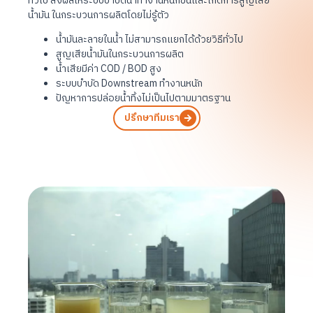
ทั่วไป ส่งผลให้ระบบบำบัดน้ำทำงานหนักขึ้นและเกิดการสูญเสีย
น้ำมัน ในกระบวนการผลิตโดยไม่รู้ตัว
น้ำมันละลายในน้ำ ไม่สามารถแยกได้ด้วยวิธีทั่วไป
สูญเสียน้ำมันในกระบวนการผลิต
น้ำเสียมีค่า COD / BOD สูง
ระบบบำบัด Downstream ทำงานหนัก
ปัญหาการปล่อยน้ำทิ้งไม่เป็นไปตามมาตรฐาน
ปรึกษาทีมเรา