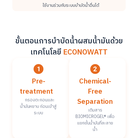
ใช้งานร่วมกับระบบบำบัดน้ำอื่นได้
ขั้นตอนการบำบัดน้ำผสมน้ำมันด้วย
เทคโนโลยี
ECONOWATT
Pre-
Chemical-
treatment
Free
Separation
กรองตะกอนและ
น้ำมันหยาบ ก่อนเข้าสู่
เติมสาร
ระบบ
BIOMICROGEL® เพื่อ
แยกชั้นน้ำมันที่ละลาย
น้ำ