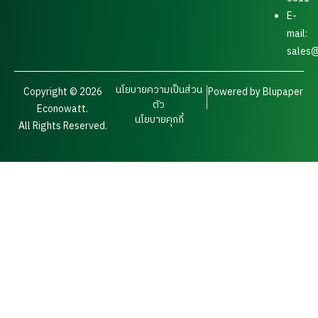
E-
mail:
sales@
นโยบายความเป็นส่วน
Copyright © 2026
Powered by Blupaper
ตัว
Econowatt.
นโยบายคุกกี้
All Rights Reserved.