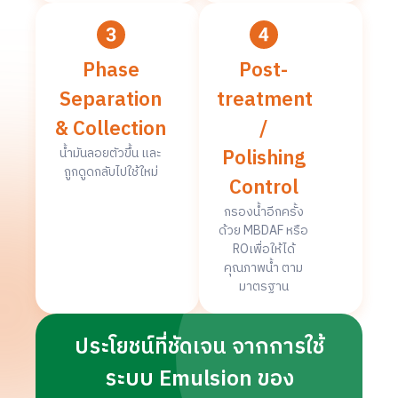
Phase
Post-
Separation
treatment
& Collection
/
Polishing
น้ำมันลอยตัวขึ้น และ
ถูกดูดกลับไปใช้ใหม่
Control
กรองน้ำอีกครั้ง
ด้วย MBDAF หรือ
ROเพื่อให้ได้
คุณภาพน้ำ ตาม
มาตรฐาน
ประโยชน์ที่ชัดเจน จากการใช้
ระบบ Emulsion ของ