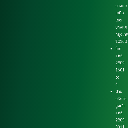
บางแค
เหนือ
เขต
บางแค
กรุงเท
10160
โทร:
+66
2809
1601
to
4
ฝ่าย
บริการ
ลูกค้า:
+66
2809
3311