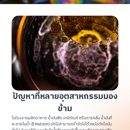
ปัญหาที่หลาย
อุตสาหกรรม
มอง
ข้าม
ในโรงงานผลิตอาหาร น้ำมันพืช เคมีภัณฑ์ หรือการกลั่น น้ำมันที่
ละลายในน้ำ (Emulsion) มักไม่สามารถกำจัดได้ด้วยบ่อดักไขมัน