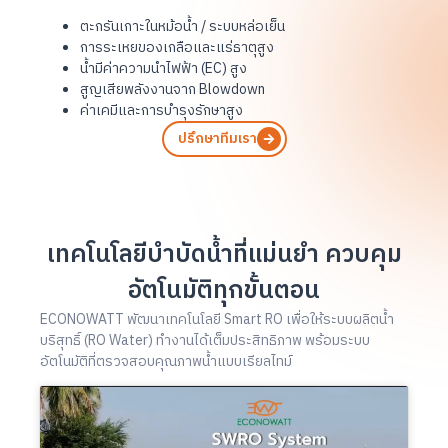
ตะกรันเกาะในหม้อน้ำ / ระบบหล่อเย็น
การระเหยของเกลือและแร่ธาตุสูง
น้ำมีค่าความนำไฟฟ้า (EC) สูง
สูญเสียพลังงานจาก Blowdown
ค่าเคมีและการบำรุงรักษาสูง
ปรึกษาทีมเรา
เทคโนโลยีบำบัดน้ำที่แม่นยำ ควบคุม
อัตโนมัติทุกขั้นตอน
ECONOWATT พัฒนาเทคโนโลยี Smart RO เพื่อให้ระบบผลิตน้ำ
บริสุทธิ์ (RO Water) ทำงานได้เต็มประสิทธิภาพ พร้อมระบบ
อัตโนมัติที่ตรวจสอบคุณภาพน้ำแบบเรียลไทม์