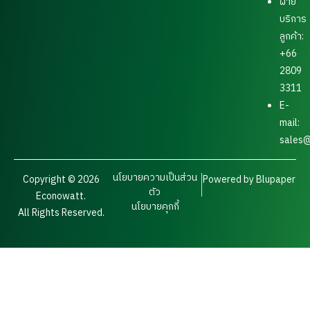
ฝ่าย
บริการ
ลูกค้า:
+66
2809
3311
E-
mail:
sales@
นโยบายความเป็นส่วน
Copyright © 2026
Powered by Blupaper
ตัว
Econowatt.
นโยบายคุกกี้
All Rights Reserved.