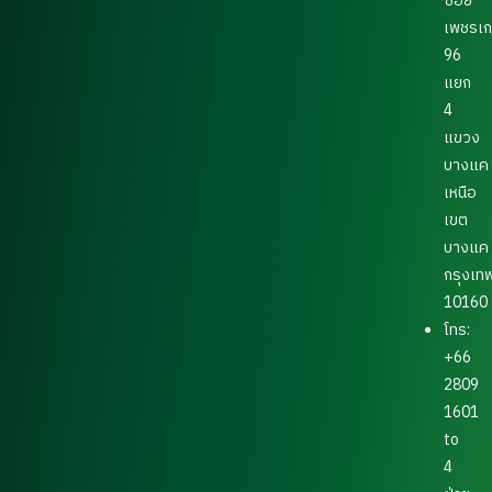
ซอย
เพชรเ
96
แยก
4
แขวง
บางแค
เหนือ
เขต
บางแค
กรุงเท
10160
โทร:
+66
2809
1601
to
4