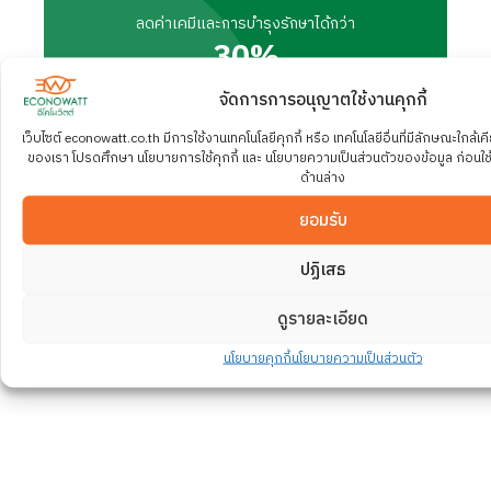
ลดค่าเคมีและการบำรุงรักษาได้กว่า
30
%
จัดการการอนุญาตใช้งานคุกกี้
เว็บไซต์ econowatt.co.th มีการใช้งานเทคโนโลยีคุกกี้ หรือ เทคโนโลยีอื่นที่มีลักษณะใกล้เคี
ของเรา โปรดศึกษา นโยบายการใช้คุกกี้ และ นโยบายความเป็นส่วนตัวของข้อมูล ก่อนใช้บริ
ด้านล่าง
ยอมรับ
ให้ผู้เชี่ยวชาญจาก ECONOWATT ออกแบบโซลูชันบำบัดน้ำ
และการอนุรักษ์พลังงานที่เหมาะสมกับอุตสาหกรรมของคุณ
ปฏิเสธ
พร้อมการันตีคุณภาพ มาตรฐาน และผลลัพธ์ที่วัดได้จริง
ดูรายละเอียด
ติดต่อทีมผู้เชี่ยวชาญ
นโยบายคุกกี้
นโยบายความเป็นส่วนตัว