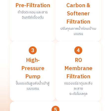
Pre-Filtration
Carbon &
Softener
กำจัดตะกอน และสาร
อินทรีย์เบื้องต้น
Filtration
ปรับคุณภาพน้ำก่อนเข้าเม
มเบรน
High-
RO
Pressure
Membrane
Pump
Filtration
ปั๊มแรงดันสูงส่งน้ำเข้าสู่
กรองแร่ธาตุและสิ่ง
เมมเบรน
ละลาย
ระดับโมเลกุล