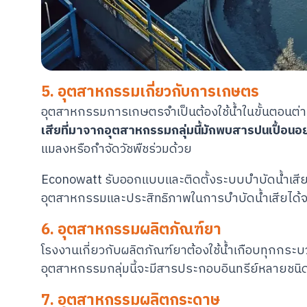
5. อุตสาหกรรมเกี่ยวกับการเกษตร
อุตสาหกรรมการเกษตรจำเป็นต้องใช้น้ำในขั้นตอนต่าง ๆ
เสียที่มาจากอุตสาหกรรมกลุ่มนี้มักพบสารปนเปื้อ
แมลงหรือกำจัดวัชพืชร่วมด้วย
Econowatt รับออกแบบและติดตั้งระบบบำบัดน้ำเสียคร
อุตสาหกรรมและประสิทธิภาพในการบำบัดน้ำเสียได้จริ
6. อุตสาหกรรมผลิตภัณฑ์ยา
โรงงานเกี่ยวกับผลิตภัณฑ์ยาต้องใช้น้ำเกือบทุกกระ
อุตสาหกรรมกลุ่มนี้จะมีสารประกอบอินทรีย์หลายชนิดท
7. อุตสาหกรรมผลิตกระดาษ