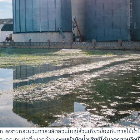
ยาก เพราะกระบวนการผลิตส่วนใหญ่ล้วนเกี่ยวข้องกับการใช้น้ำ
อนและกระทบต่อสิ่งแวดล้อม
ระบบบำบัดน้ำเสียที่ได้มาตรฐานจึงเป็