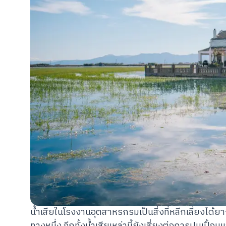
น้ำเสียในโรงงานอุตสาหรกรมเป็นสิ่งที่หลีกเลี่ยงได้
ทางหนึ่ง อีกทั้งน้ำเสียเหล่านี้ยังเสี่ยงต่อการปนเปื้