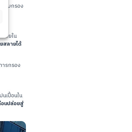
ช้ระบบกรอง
ำเสียใน
่อยสลายได้
น การกรอง
ปนเปื้อนใน
ก่อน
ปล่อยสู่