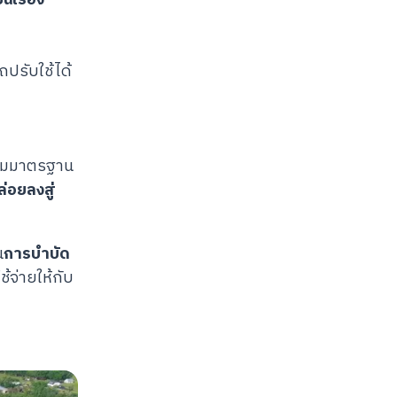
ถปรับใช้ได้
ำตามมาตรฐาน
่อยลงสู่
น
การบำบัด
้จ่ายให้กับ