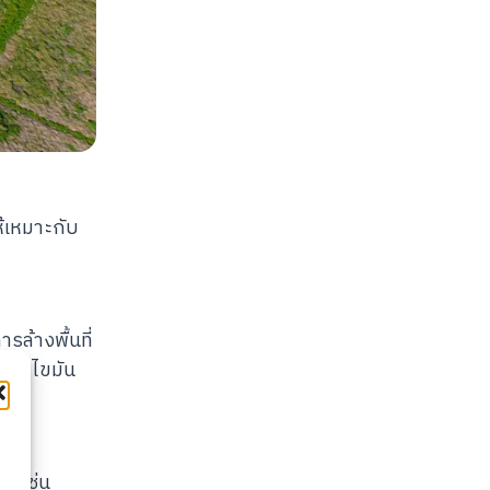
้เหมาะกับ
ล้างพื้นที่
นและไขมัน
อม เช่น