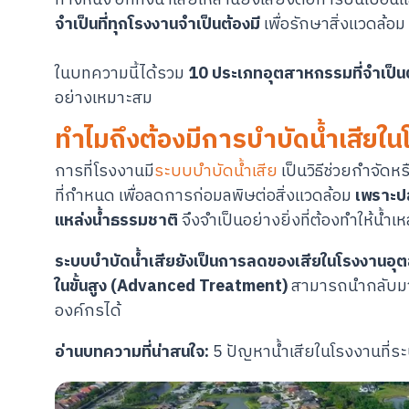
จำเป็นที่ทุกโรงงานจำเป็นต้องมี
เพื่อรักษาสิ่งแวดล้อ
ในบทความนี้ได้รวม
10 ประเภทอุตสาหกรรมที่จำเป็นต
อย่างเหมาะสม
ทำไมถึงต้องมีการบำบัดน้ำเสีย
การที่โรงงานมี
ระบบบำบัดน้ำเสีย
เป็นวิธีช่วยกำจัด
ที่กำหนด เพื่อลดการก่อมลพิษต่อสิ่งแวดล้อม
เพราะปล
แหล่งน้ำธรรมชาติ
จึงจำเป็นอย่างยิ่งที่ต้องทำให้น้ำ
ระบบบำบัดน้ำเสียยังเป็นการ
ลดของเสียในโรงงานอ
ในขั้นสูง (Advanced Treatment)
สามารถนำกลับมาใ
องค์กรได้
อ่านบทความที่น่าสนใจ:
5 ปัญหาน้ำเสียในโรงงานที่ระ