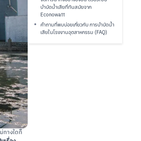
บำบัดน้ำเสียที่ทันสมัยจาก
Econowatt
คำถามที่พบบ่อยเกี่ยวกับ การบำบัดน้ำ
เสียในโรงงานอุตสาหกรรม (FAQ)
ไม่ทางใดก็
นเรื่อง