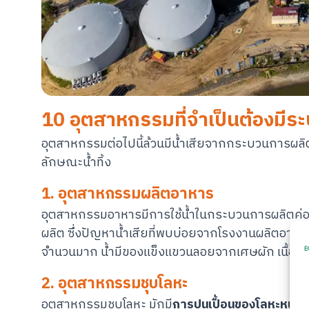
10 อุตสาหกรรมที่จำเป็นต้องมีระ
อุตสาหกรรมต่อไปนี้ล้วนมีน้ำเสียจากกระบวนการผลิต
ลักษณะน้ำทิ้ง
1. อุตสาหกรรมผลิตอาหาร
อุตสาหกรรมอาหารมีการใช้น้ำในกระบวนการผลิตค่อนข้า
ผลิต ซึ่งปัญหาน้ำเสียที่พบบ่อยจากโรงงานผลิตอาหาร
จำนวนมาก น้ำมีของแข็งแขวนลอยจากเศษผัก เนื้อสัตว์
2. อุตสาหกรรมชุบโลหะ
อุตสาหกรรมชุบโลหะ มักมี
การปนเปื้อนของโลหะหนั